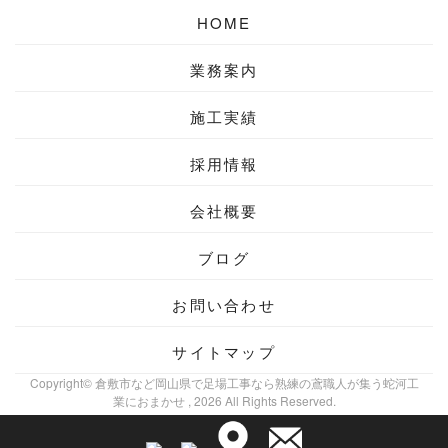
HOME
業務案内
施工実績
採用情報
会社概要
ブログ
お問い合わせ
サイトマップ
Copyright© 倉敷市など岡山県で足場工事なら熟練の鳶職人が集う蛇河工
業におまかせ , 2026 All Rights Reserved.