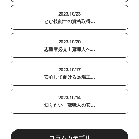
2023/10/23
とび技能士の資格取得…
2023/10/20
志望者必見！鳶職人へ…
2023/10/17
安心して働ける足場工…
2023/10/14
知りたい！鳶職人の安…
コラムカテゴリ