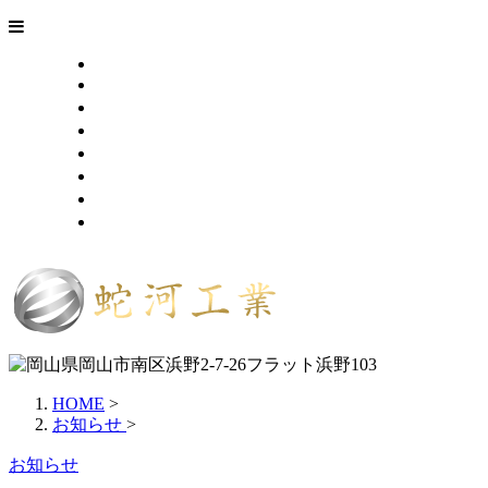
HOME
業務案内
施工実績
採用情報
会社概要
ブログ
お問い合わせ
サイトマップ
HOME
>
お知らせ
>
お知らせ