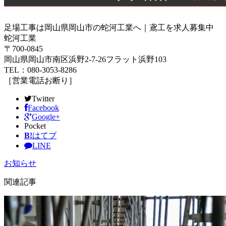
足場工事は岡山県岡山市の蛇河工業へ｜鳶工を求人募集中
蛇河工業
〒700-0845
岡山県岡山市南区浜野2-7-26フラット浜野103
TEL：080-3053-8286
［営業電話お断り］
Twitter
Facebook
Google+
Pocket
B!
はてブ
LINE
お知らせ
関連記事