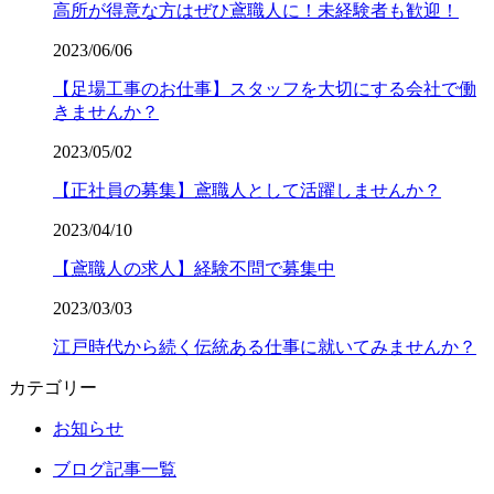
高所が得意な方はぜひ鳶職人に！未経験者も歓迎！
2023/06/06
【足場工事のお仕事】スタッフを大切にする会社で働
きませんか？
2023/05/02
【正社員の募集】鳶職人として活躍しませんか？
2023/04/10
【鳶職人の求人】経験不問で募集中
2023/03/03
江戸時代から続く伝統ある仕事に就いてみませんか？
カテゴリー
お知らせ
ブログ記事一覧