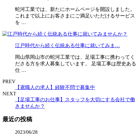
蛇河工業では、新たにホームページを開設しました。
これまで以上にお客さまにご満足いただけるサービス
を …
江戸時代から続く伝統ある仕事に就いてみま…
岡山県岡山市の蛇河工業では、足場工事に携わってく
ださる方を求人募集しています。 足場工事は歴史ある
仕 …
PREV
【鳶職人の求人】経験不問で募集中
NEXT
【足場工事のお仕事】スタッフを大切にする会社で働
きませんか？
最近の投稿
2023/06/28