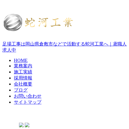
足場工事は岡山県倉敷市などで活動する蛇河工業へ｜鳶職人
求人中
HOME
業務案内
施工実績
採用情報
会社概要
ブログ
お問い合わせ
サイトマップ