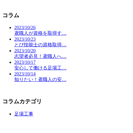
コラム
2023/10/26
鳶職人が資格を取得す…
2023/10/23
とび技能士の資格取得…
2023/10/20
志望者必見！鳶職人へ…
2023/10/17
安心して働ける足場工…
2023/10/14
知りたい！鳶職人の安…
コラムカテゴリ
足場工事